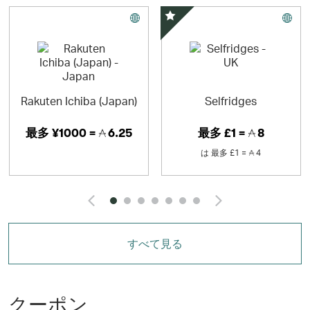
スペシャルオファー
Rakuten Ichiba (Japan)
Selfridges
最多
¥1000 =
6.25
最多
£1 =
8
は
最多
£1 =
4
Click and Go to the pr
Click and
すべて見る
クーポン