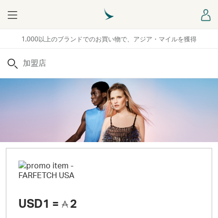
Menu
ロ
1,000以上のブランドでのお買い物で、アジア・マイルを獲得
検索
USD1 =
2