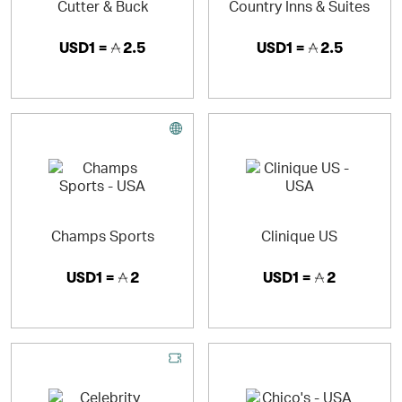
Cutter & Buck
Country Inns & Suites
USD1 =
2.5
USD1 =
2.5
Champs Sports
Clinique US
USD1 =
2
USD1 =
2