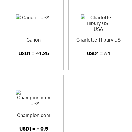
Canon
Charlotte Tilbury US
USD1 =
1.25
USD1 =
1
Champion.com
USD1 =
0.5