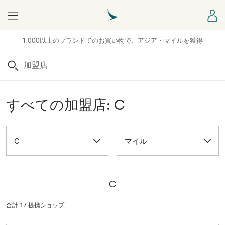
Menu
ロ
1,000以上のブランドでのお買い物で、アジア・マイルを獲得
検索
すべての加盟店: C
C
マイル
C
合計 17 提携ショップ