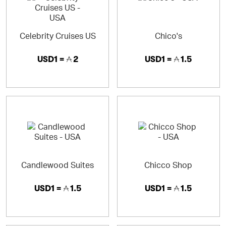
Celebrity Cruises US
Chico's
USD1 =
2
USD1 =
1.5
Candlewood Suites
Chicco Shop
USD1 =
1.5
USD1 =
1.5