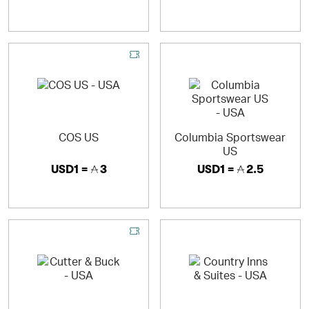
COS US
Columbia Sportswear
US
USD1 =
3
USD1 =
2.5