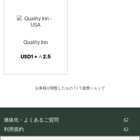
Quality Inn
USD1 =
2.5
お客様が閲覧したもの 1 /
1
提携ショップ
連絡先・よくあるご質問
利用規約
カスタマープライバシー保護方針