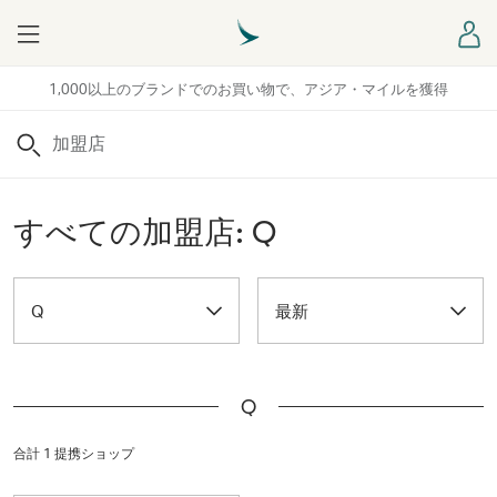
Menu
ロ
1,000以上のブランドでのお買い物で、アジア・マイルを獲得
検索
すべての加盟店: Q
Q
最新
Q
合計 1 提携ショップ