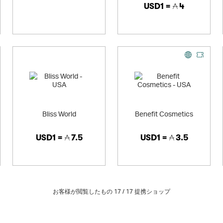
USD1 =
4
Bliss World
Benefit Cosmetics
USD1 =
7.5
USD1 =
3.5
お客様が閲覧したもの 17 /
17
提携ショップ