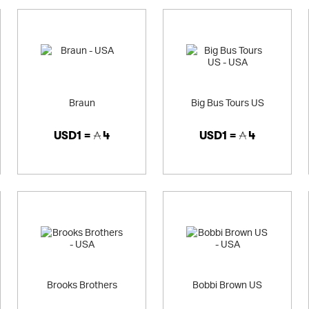
Braun
Big Bus Tours US
USD1 =
4
USD1 =
4
Brooks Brothers
Bobbi Brown US