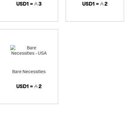
USD1 =
3
USD1 =
2
Bare Necessities
USD1 =
2