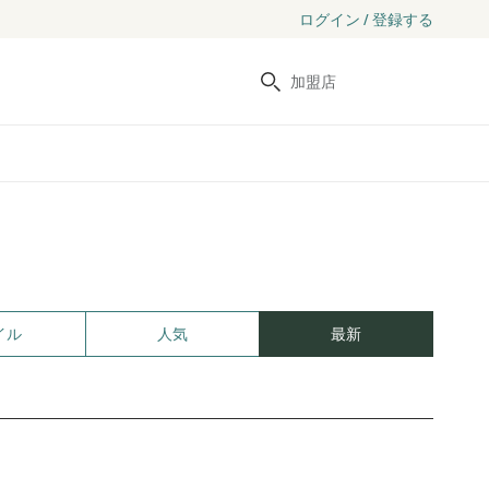
ログイン / 登録する
検索
イル
人気
最新