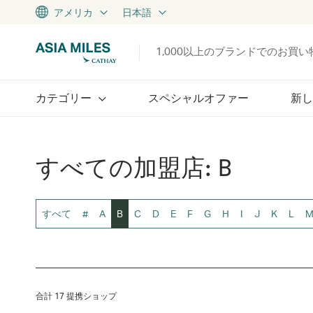
アメリカ
日本語
1,000以上のブランドでのお買
カテゴリー
スペシャルオファー
新し
すべての加盟店: B
すべて
#
A
B
C
D
E
F
G
H
I
J
K
L
合計 17 提携ショップ