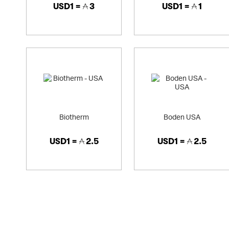
USD1 =
3
USD1 =
1
Biotherm
Boden USA
USD1 =
2.5
USD1 =
2.5