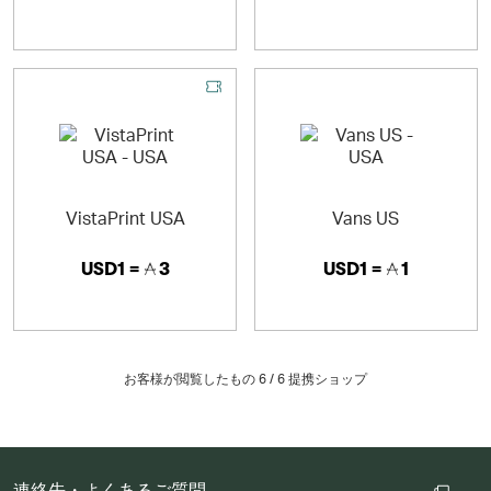
VistaPrint USA
Vans US
USD1 =
3
USD1 =
1
お客様が閲覧したもの 6 /
6
提携ショップ