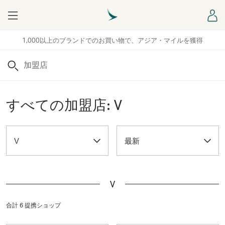
Menu
ロ
1,000以上のブランドでのお買い物で、アジア・マイルを獲得
検索
すべての加盟店: V
V
最新
V
合計 6 提携ショップ