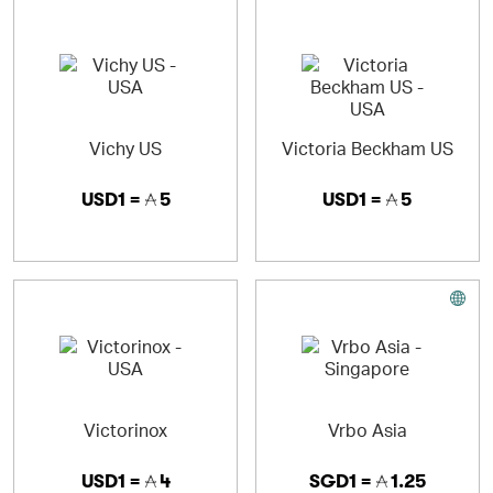
Vichy US
Victoria Beckham US
USD1 =
5
USD1 =
5
Victorinox
Vrbo Asia
USD1 =
4
SGD1 =
1.25