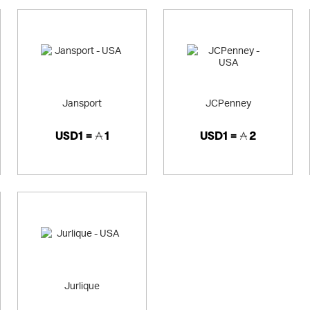
Jansport
JCPenney
USD1 =
1
USD1 =
2
Jurlique