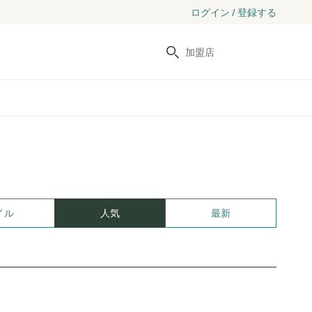
ログイン / 登録する
検索
イル
人気
最新