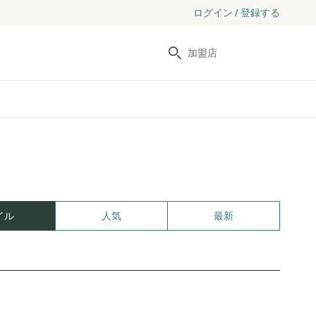
ログイン / 登録する
検索
イル
人気
最新