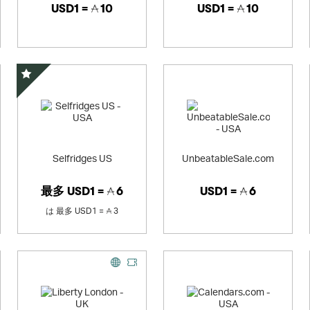
USD1 =
10
USD1 =
10
スペシャルオファー
Selfridges US
UnbeatableSale.com
最多
USD1 =
6
USD1 =
6
は
最多
USD1 =
3