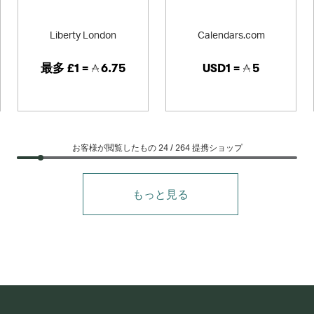
Liberty London
Calendars.com
最多
£1 =
6.75
USD1 =
5
お客様が閲覧したもの 24 /
264
提携ショップ
もっと見る