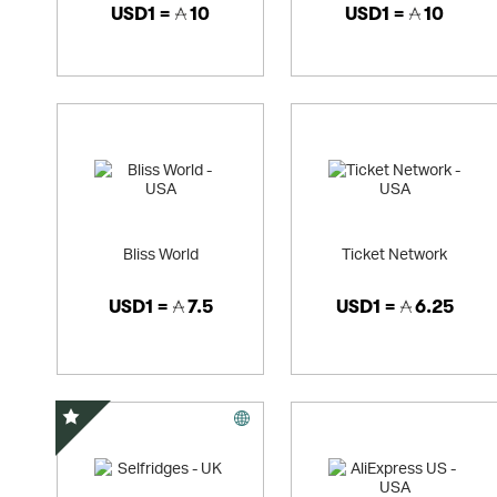
USD1 =
10
USD1 =
10
Bliss World
Ticket Network
USD1 =
7.5
USD1 =
6.25
スペシャルオファー