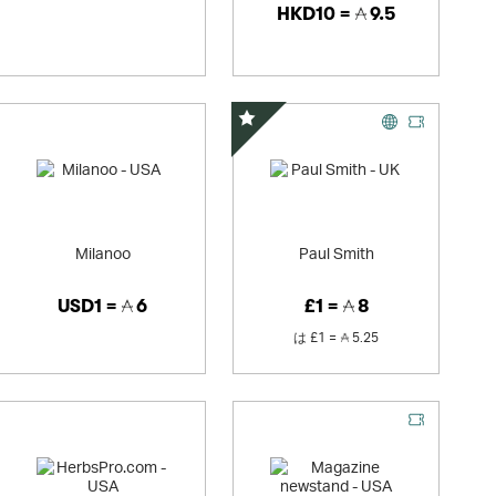
HKD10 =
9.5
スペシャルオファー
Milanoo
Paul Smith
USD1 =
6
£1 =
8
は
£1 =
5.25