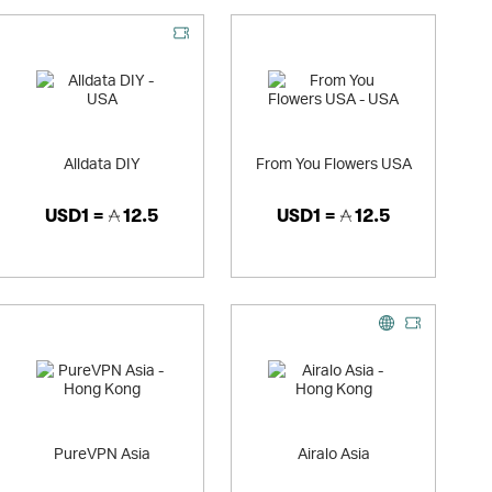
Alldata DIY
From You Flowers USA
USD1 =
12.5
USD1 =
12.5
PureVPN Asia
Airalo Asia