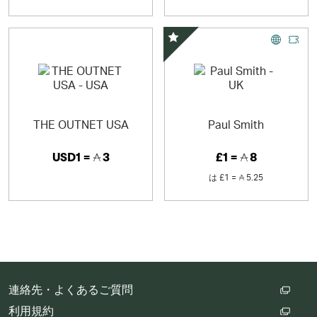
スペシャルオファー
THE OUTNET USA
Paul Smith
USD1 =
3
£1 =
8
は
£1 =
5.25
連絡先・よくあるご質問
利用規約