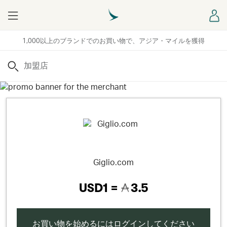
Menu
ロ
1,000以上のブランドでのお買い物で、アジア・マイルを獲得
検索
Giglio.com
USD1 =
3.5
お買い物を始めるにはログインしてください