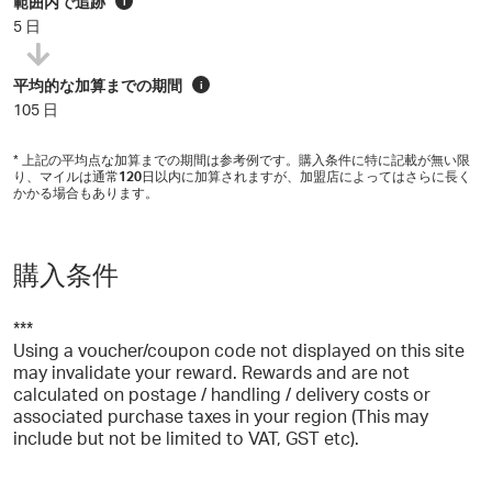
範囲内で追跡
i
5 日
平均的な加算までの期間
i
105 日
* 上記の平均点な加算までの期間は参考例です。購入条件に特に記載が無い限
り、マイルは通常
120
日以内に加算されますが、加盟店によってはさらに長く
かかる場合もあります。
購入条件
***
Using a voucher/coupon code not displayed on this site
may invalidate your reward. Rewards and are not
calculated on postage / handling / delivery costs or
associated purchase taxes in your region (This may
include but not be limited to VAT, GST etc).