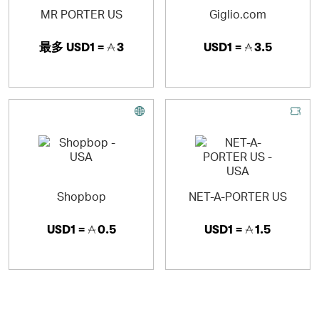
MR PORTER US
Giglio.com
最多
USD1 =
3
USD1 =
3.5
Shopbop
NET-A-PORTER US
USD1 =
0.5
USD1 =
1.5