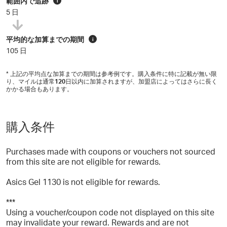
範囲内で追跡
i
5 日
平均的な加算までの期間
i
105 日
* 上記の平均点な加算までの期間は参考例です。購入条件に特に記載が無い限
り、マイルは通常
120
日以内に加算されますが、加盟店によってはさらに長く
かかる場合もあります。
購入条件
Purchases made with coupons or vouchers not sourced
from this site are not eligible for rewards.
Asics Gel 1130 is not eligible for rewards.
***
Using a voucher/coupon code not displayed on this site
may invalidate your reward. Rewards and are not