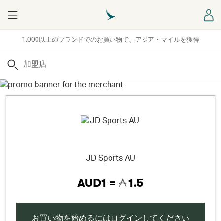
Menu
ロ
1,000以上のブランドでのお買い物で、アジア・マイルを獲得
検索
JD Sports AU
AUD1 =
1.5
お買い物を始めるにはログインしてください