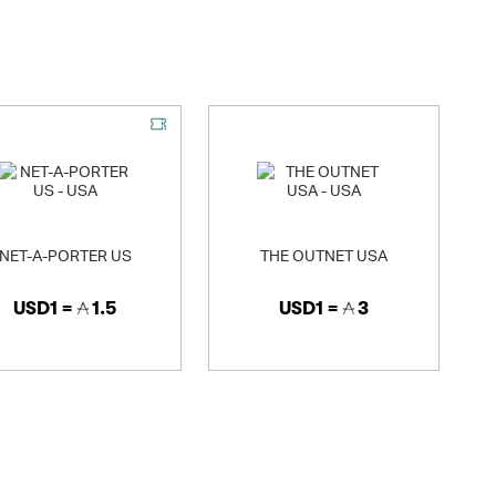
NET-A-PORTER US
THE OUTNET USA
USD1 =
1.5
USD1 =
3