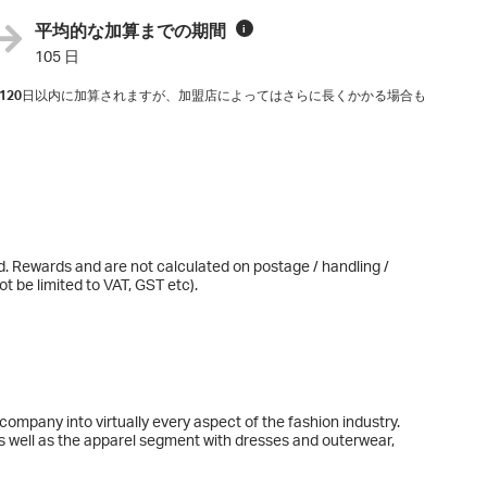
平均的な加算までの期間
i
105 日
120
日以内に加算されますが、加盟店によってはさらに長くかかる場合も
d. Rewards and are not calculated on postage / handling /
t be limited to VAT, GST etc).
ompany into virtually every aspect of the fashion industry.
s well as the apparel segment with dresses and outerwear,