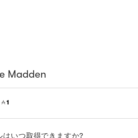
ve Madden
=
1
ルはいつ取得できますか?