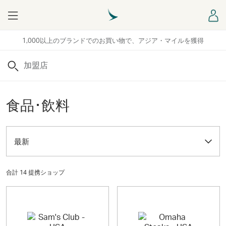
Menu
ロ
1,000以上のブランドでのお買い物で、アジア・マイルを獲得
検索
食品･飲料
最新
合計 14 提携ショップ