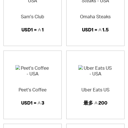
Sam's Club
Omaha Steaks
USD1 =
1
USD1 =
1.5
Peet's Coffee
Uber Eats US
USD1 =
3
最多
200