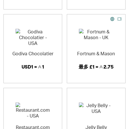
Godiva Chocolatier
Fortnum & Mason
USD1 =
1
最多
£1 =
2.75
Restaurant.com
Jelly Belly