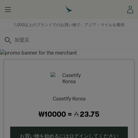
Menu
ロ
1,000以上のブランドでのお買い物で、アジア・マイルを獲得
検索
Casetify Korea
₩10000 =
23.75
お買い物を始めるにはログインしてください