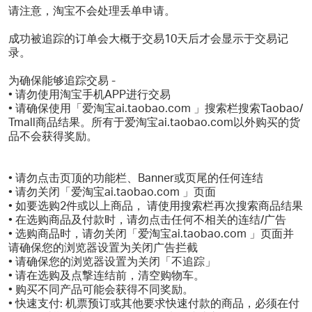
请注意，淘宝不会处理丢单申请。
成功被追踪的订单会大概于交易10天后才会显示于交易记
录。
为确保能够追踪交易 -
• 请勿使用淘宝手机APP进行交易
• 请确保使用「爱淘宝ai.taobao.com 」搜索栏搜索Taobao/
Tmall商品结果。所有于爱淘宝ai.taobao.com以外购买的货
品不会获得奖励。
• 请勿点击页顶的功能栏、Banner或页尾的任何连结
• 请勿关闭「爱淘宝ai.taobao.com 」页面
• 如要选购2件或以上商品， 请使用搜索栏再次搜索商品结果
• 在选购商品及付款时，请勿点击任何不相关的连结/广告
• 选购商品时，请勿关闭「爱淘宝ai.taobao.com 」页面并
请确保您的浏览器设置为关闭广告拦截
• 请确保您的浏览器设置为关闭「不追踪」
• 请在选购及点撃连结前，清空购物车。
• 购买不同产品可能会获得不同奖励。
• 快速支付: 机票预订或其他要求快速付款的商品，必须在付