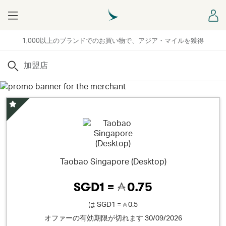
Menu
ロ
1,000以上のブランドでのお買い物で、アジア・マイルを獲得
検索
スペシャルオファー
Taobao Singapore (Desktop)
SGD1 =
0.75
は
SGD1 =
0.5
オファーの有効期限が切れます 30/09/2026