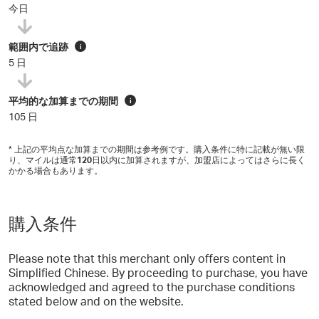
今日
範囲内で追跡
i
5 日
平均的な加算までの期間
i
105 日
* 上記の平均点な加算までの期間は参考例です。購入条件に特に記載が無い限
り、マイルは通常
120
日以内に加算されますが、加盟店によってはさらに長く
かかる場合もあります。
購入条件
Please note that this merchant only offers content in
Simplified Chinese. By proceeding to purchase, you have
acknowledged and agreed to the purchase conditions
stated below and on the website.