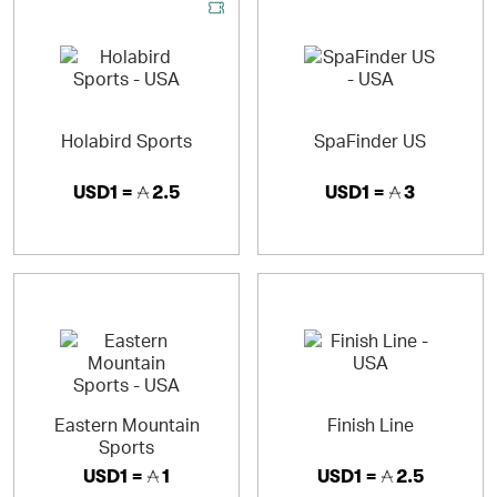
Holabird Sports
SpaFinder US
USD1 =
2.5
USD1 =
3
Eastern Mountain
Finish Line
Sports
USD1 =
1
USD1 =
2.5