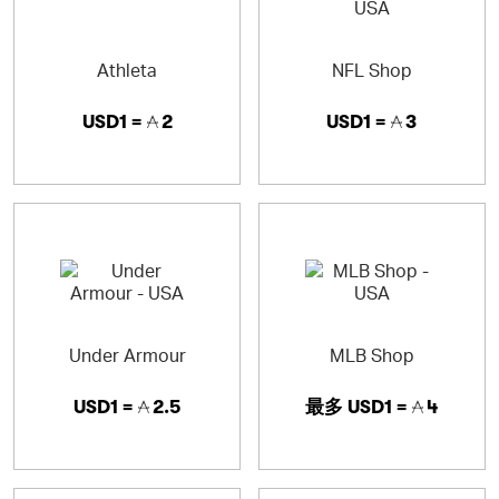
Athleta
NFL Shop
USD1 =
2
USD1 =
3
Under Armour
MLB Shop
USD1 =
2.5
最多
USD1 =
4