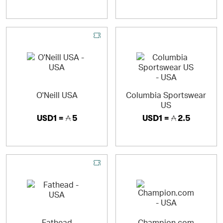
O'Neill USA
Columbia Sportswear
US
USD1 =
5
USD1 =
2.5
Fathead
Champion.com