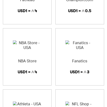
USD1 =
4
USD1 =
0.5
NBA Store
Fanatics
USD1 =
4
USD1 =
3