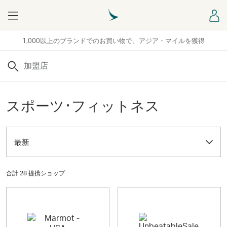
Menu
ロ
1,000以上のブランドでのお買い物で、アジア・マイルを獲得
検索
スポーツ･フィットネス
最新
合計 28 提携ショップ