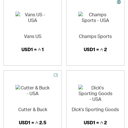
Vans US
Champs Sports
USD1 =
1
USD1 =
2
Cutter & Buck
Dick's Sporting Goods
USD1 =
2.5
USD1 =
2