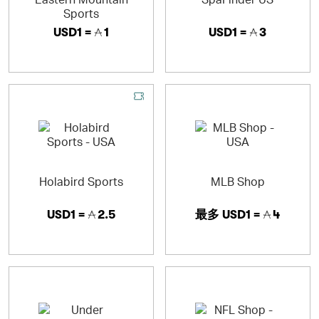
Sports
USD1 =
1
USD1 =
3
Holabird Sports
MLB Shop
USD1 =
2.5
最多
USD1 =
4