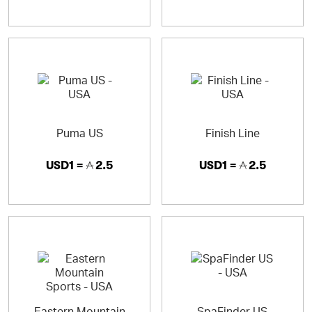
Puma US
Finish Line
USD1 =
2.5
USD1 =
2.5
Eastern Mountain
SpaFinder US