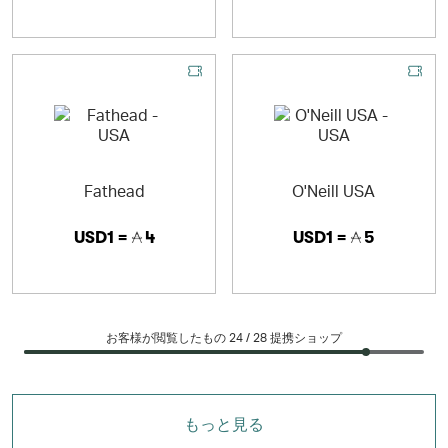
Fathead
O'Neill USA
USD1 =
4
USD1 =
5
お客様が閲覧したもの 24 /
28
提携ショップ
もっと見る