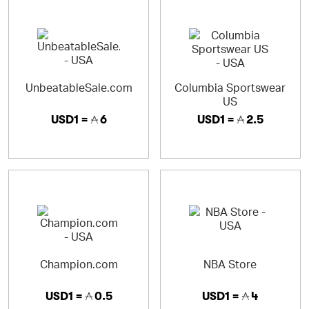
UnbeatableSale.com
Columbia Sportswear
US
USD1 =
6
USD1 =
2.5
Champion.com
NBA Store
USD1 =
0.5
USD1 =
4