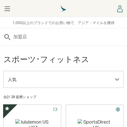
Menu
ロ
1,000以上のブランドでのお買い物で、アジア・マイルを獲得
検索
スポーツ･フィットネス
人気
合計 28 提携ショップ
スペシャルオファー