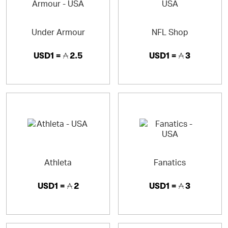
Under Armour
NFL Shop
USD1 =
2.5
USD1 =
3
Athleta
Fanatics
USD1 =
2
USD1 =
3