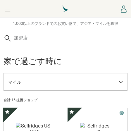
Menu
ロ
1,000以上のブランドでのお買い物で、アジア・マイルを獲得
検索
家で過ごす時に
マイル
合計 15 提携ショップ
スペシャルオファー
スペシャルオファー