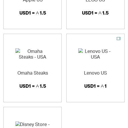
USD1 =
1.5
USD1 =
1.5
Omaha Steaks
Lenovo US
USD1 =
1.5
USD1 =
1