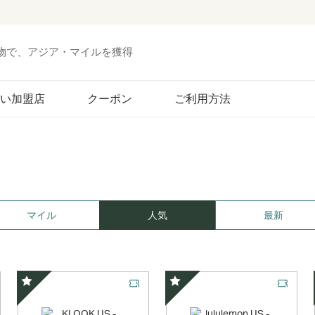
い物で、アジア・マイルを獲得
い加盟店
クーポン
ご利用方法
マイル
人気
最新
スペシャルオファー
スペシャルオファー