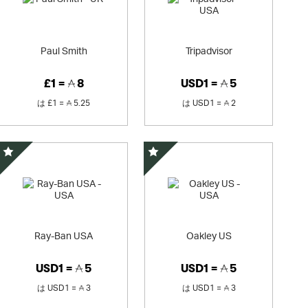
Paul Smith
Tripadvisor
£1 =
8
USD1 =
5
は
£1 =
5.25
は
USD1 =
2
スペシャルオファー
スペシャルオファー
Ray-Ban USA
Oakley US
USD1 =
5
USD1 =
5
は
USD1 =
3
は
USD1 =
3