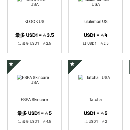
KLOOK US
lululemon US
最多
USD1 =
3.5
USD1 =
4
は
最多
USD1 =
2.5
は
USD1 =
2.5
スペシャルオファー
スペシャルオファー
ESPA Skincare
Tatcha
最多
USD1 =
5
USD1 =
5
は
最多
USD1 =
4.5
は
USD1 =
2