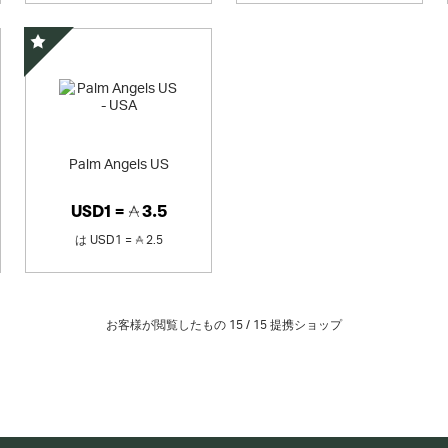
スペシャルオファー
Palm Angels US
USD1 =
3.5
は
USD1 =
2.5
お客様が閲覧したもの 15 /
15
提携ショップ