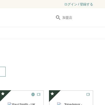
ログイン / 登録する
検索
スペシャルオファー
スペシャルオファー