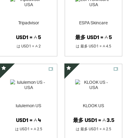
Tripadvisor
ESPA Skincare
USD1 =
5
最多
USD1 =
5
は
USD1 =
2
は
最多
USD1 =
4.5
スペシャルオファー
スペシャルオファー
lululemon US
KLOOK US
USD1 =
4
最多
USD1 =
3.5
は
USD1 =
2.5
は
最多
USD1 =
2.5