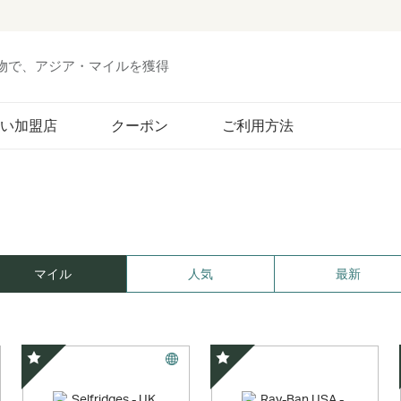
い物で、アジア・マイルを獲得
い加盟店
クーポン
ご利用方法
マイル
人気
最新
スペシャルオファー
スペシャルオファー