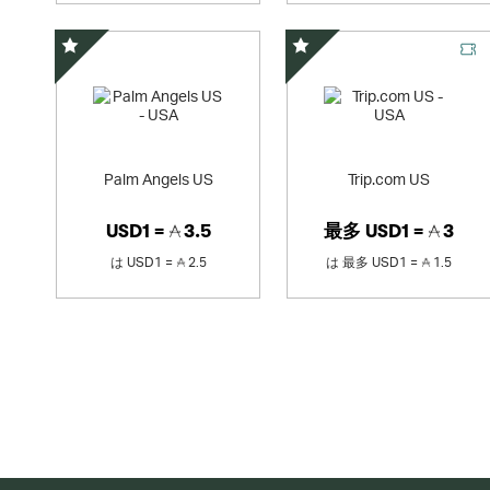
スペシャルオファー
スペシャルオファー
Palm Angels US
Trip.com US
USD1 =
3.5
最多
USD1 =
3
は
USD1 =
2.5
は
最多
USD1 =
1.5