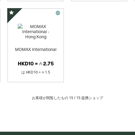
スペシャルオファー
MOMAX International
HKD10 =
2.75
は
HKD10 =
1.5
お客様が閲覧したもの 15 /
15
提携ショップ