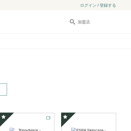
ログイン / 登録する
検索
スペシャルオファー
スペシャルオファー