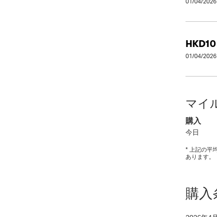
01/04/2026
HKD10
01/04/2026
マイ
購入
今日
* 上記の
あります。
購入