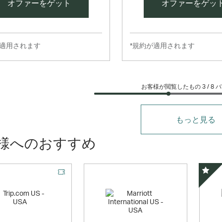
オファーをゲット
オファーをゲッ
が適用されます
*規約が適用されます
お客様が閲覧したもの 3 /
8
バ
もっと見る
様へのおすすめ
ルオファー
スペ