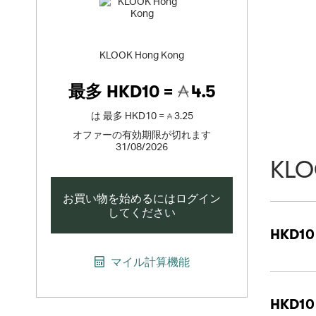
KLOOK Hong Kong
最多
HKD10 =
4.5
は
最多
HKD10 =
3.25
オファーの有効期限が切れます
31/08/2026
KLO
お買い物を始めるにはログイン
してください
HKD10
マイル計算機能
HKD10