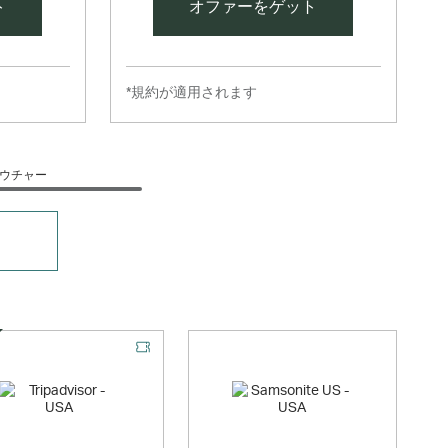
ト
オファーをゲット
*規約が適用されます
ウチャー
シャルオファー