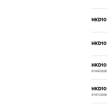
HKD10
HKD10
HKD10
01/04/2026
HKD10
01/01/2026