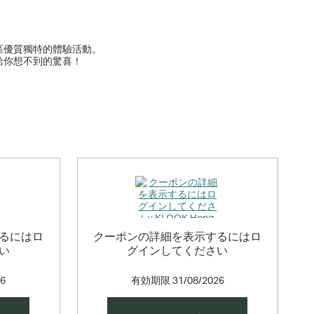
區優質獨特的體驗活動。
給你想不到的驚喜！
るにはロ
クーポンの詳細を表示するにはロ
い
グインしてください
26
有効期限
31/08/2026