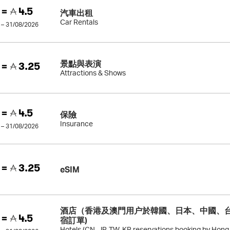
 =
4.5
汽車出租
Car Rentals
 – 31/08/2026
景點與表演
 =
3.25
Attractions & Shows
 =
4.5
保險
Insurance
 – 31/08/2026
 =
3.25
eSIM
酒店（香港及澳門用户於韓國、日本、中國、
 =
4.5
宿訂單)
Hotels (CN, JP, TW, KR reservations booking by Hon