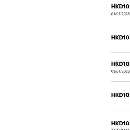
HKD10
01/01/2026
HKD10
HKD10
01/01/2026
HKD10
HKD10