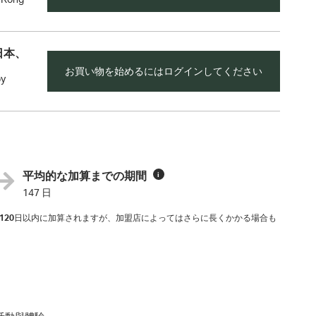
日本、
お買い物を始めるにはログインしてください
by
平均的な加算までの期間
i
147 日
120
日以内に加算されますが、加盟店によってはさらに長くかかる場合も