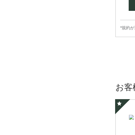
*規約
お客
スペシャ