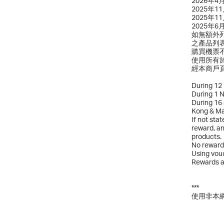
2026年
2025年
2025年
2025年
如無額外
之產品列
購買機票
使用所有
經本商戶頁
During 12 
During 1 N
During 16 
Kong & Ma
If not sta
reward, an
products.
No reward 
Using vouc
Rewards ar
***
使用非本