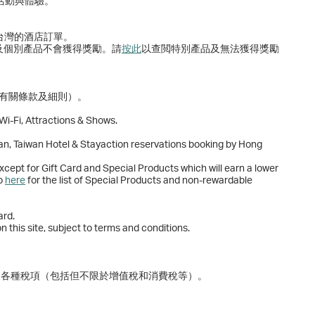
、活動與體驗。
、台灣的酒店訂單。
及個別產品不會獲得獎勵。請
按此
以查閲特別產品及無法獲得獎勵
合有關條款及細則）。
Wi-Fi, Attractions & Shows.
pan, Taiwan Hotel & Stayaction reservations booking by Hong
except for Gift Card and Special Products which will earn a lower
to
here
for the list of Special Products and non-rewardable
ard.
n this site, subject to terms and conditions.
及各種稅項（包括但不限於增值稅和消費稅等）。