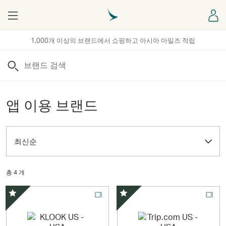
Menu
로
1,000개 이상의 브랜드에서 쇼핑하고 아시아 마일즈 적립
검색
앱 이용 브랜드
최신순
총 4 개
스페셜 오퍼
스페셜 오퍼