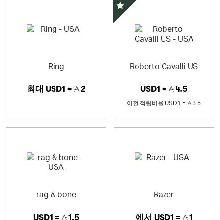
스페셜 오퍼
Ring
Roberto Cavalli US
최대
USD1 =
2
USD1 =
4.5
이전 적립비율
USD1 =
3.5
rag & bone
Razer
USD1 =
1.5
에서
USD1 =
1