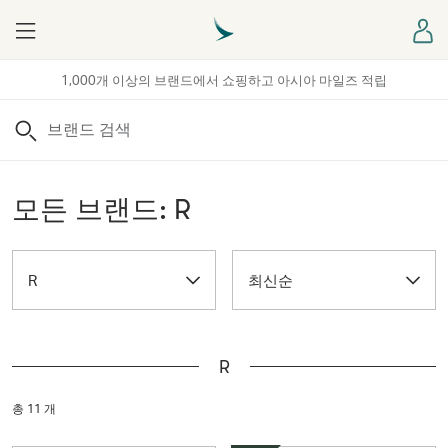
Menu
로
1,000개 이상의 브랜드에서 쇼핑하고 아시아 마일즈 적립
검색
모든 브랜드: R
R
최신순
R
총 11 개