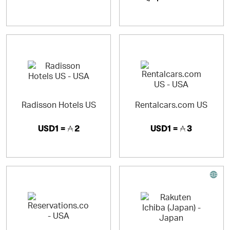
Radisson Hotels US
Rentalcars.com US
USD1 =
2
USD1 =
3