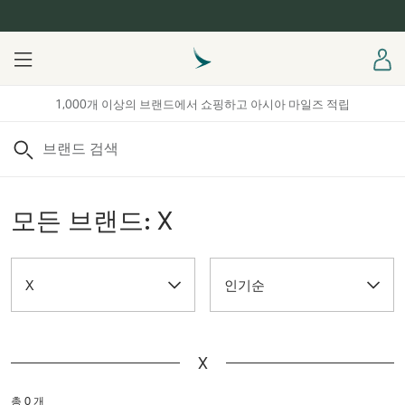
Menu
로
1,000개 이상의 브랜드에서 쇼핑하고 아시아 마일즈 적립
검색
모든 브랜드: X
X
인기순
X
총 0 개