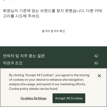
회원님의 기준에 맞는 브랜드를 찾지 못했습니다. 다른 카테
고리를 시도해 주세요.
총
0
개 중 0개 확인
연락처 및 자주 묻는 질문
약관 & 조건
고객 개인정보 처리방침
By clicking “Accept All Cookies”, you agree to the storing
쿠키 설정
of cookies on your device to enhance site navigation,
analyze site usage, and assist in our marketing efforts.
Cookie policy details can be found
저작권 © Cathay Pacific Airways Limited 國泰航空有限公司
Valuedynamx
제공
Cookies Settings
Accept All Cookies