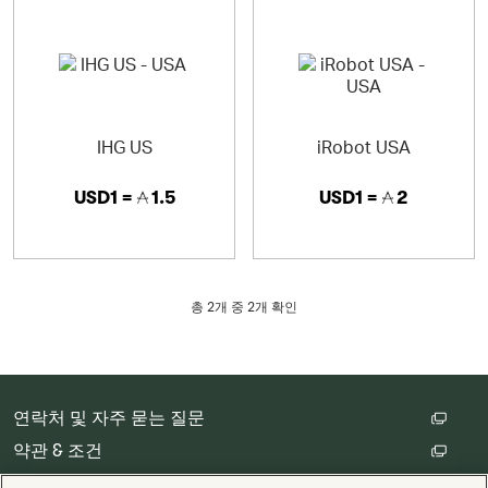
IHG US
iRobot USA
USD1 =
1.5
USD1 =
2
총
2
개 중 2개 확인
연락처 및 자주 묻는 질문
약관 & 조건
고객 개인정보 처리방침