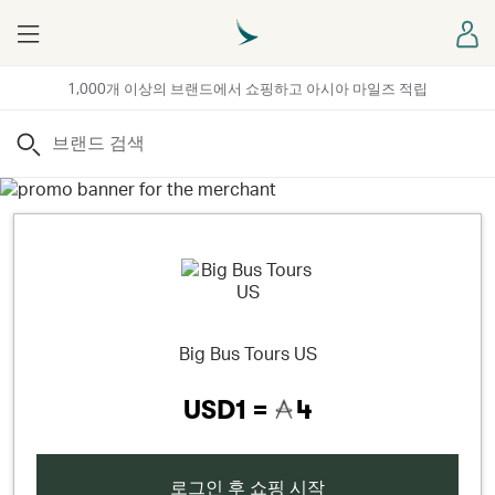
Menu
로
1,000개 이상의 브랜드에서 쇼핑하고 아시아 마일즈 적립
검색
Big Bus Tours US
USD1 =
4
로그인 후 쇼핑 시작