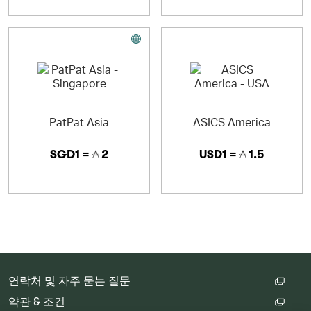
PatPat Asia
ASICS America
SGD1 =
2
USD1 =
1.5
연락처 및 자주 묻는 질문
약관 & 조건