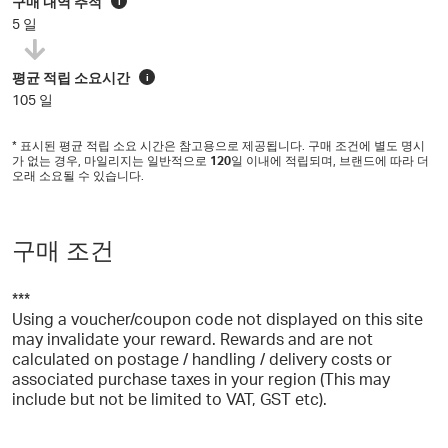
구매 내역 추적
i
5 일
평균 적립 소요시간
i
105 일
* 표시된 평균 적립 소요 시간은 참고용으로 제공됩니다. 구매 조건에 별도 명시
가 없는 경우, 마일리지는 일반적으로
120
일 이내에 적립되며, 브랜드에 따라 더
오래 소요될 수 있습니다.
구매 조건
***
Using a voucher/coupon code not displayed on this site
may invalidate your reward. Rewards and are not
calculated on postage / handling / delivery costs or
associated purchase taxes in your region (This may
include but not be limited to VAT, GST etc).