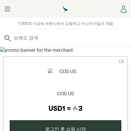
Menu
로
1,000개 이상의 브랜드에서 쇼핑하고 아시아 마일즈 적립
검색
COS US
USD1 =
3
로그인 후 쇼핑 시작