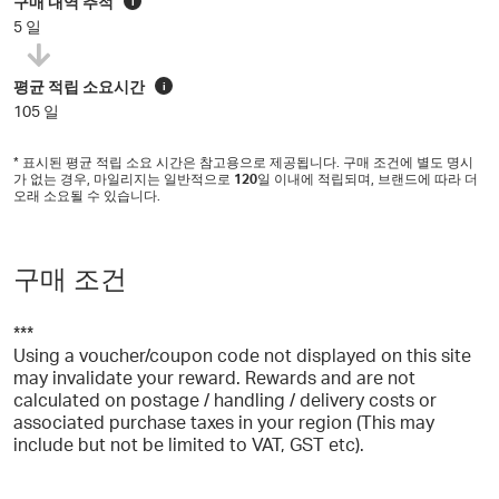
구매 내역 추적
i
5 일
평균 적립 소요시간
i
105 일
* 표시된 평균 적립 소요 시간은 참고용으로 제공됩니다. 구매 조건에 별도 명시
가 없는 경우, 마일리지는 일반적으로
120
일 이내에 적립되며, 브랜드에 따라 더
오래 소요될 수 있습니다.
구매 조건
***
Using a voucher/coupon code not displayed on this site
may invalidate your reward. Rewards and are not
calculated on postage / handling / delivery costs or
associated purchase taxes in your region (This may
include but not be limited to VAT, GST etc).