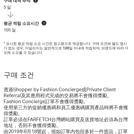
구매 내역 추적
i
5 일
평균 적립 소요시간
i
105 일
* 표시된 평균 적립 소요 시간은 참고용으로 제공됩니다. 구매 조건에 별도 명시
가 없는 경우, 마일리지는 일반적으로
120
일 이내에 적립되며, 브랜드에 따라 더
오래 소요될 수 있습니다.
구매 조건
透過Shopper by Fashion Concierge或Private Client
Referral及其應用程式完成的交易將不會獲得獎勵。
Fashion Concierge訂單不會獲得獎勵。
使用第三方的促銷優惠碼和員工優惠碼購買產品時將不會獲
得獎勵。
訂單必須在FARFETCH台灣網站購買及送貨地址必須為台灣
地址，否則不會獲得獎勵。
由2019年8月18號起，假如訂單内包括多於一件貨品，訂單