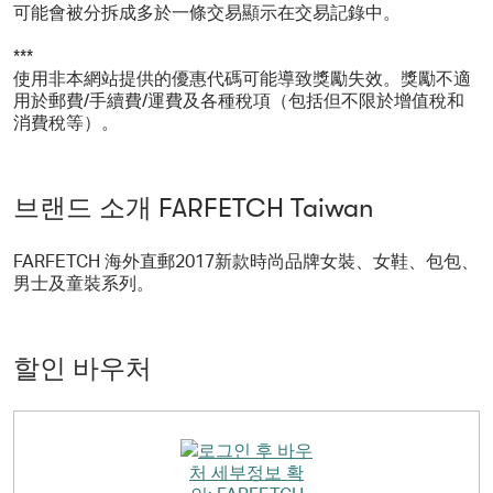
可能會被分拆成多於一條交易顯示在交易記錄中。
***
使用非本網站提供的優惠代碼可能導致獎勵失效。獎勵不適
用於郵費/手續費/運費及各種稅項（包括但不限於增值稅和
消費稅等）。
브랜드 소개 FARFETCH Taiwan
FARFETCH 海外直郵2017新款時尚品牌女裝、女鞋、包包、
男士及童裝系列。
할인 바우처