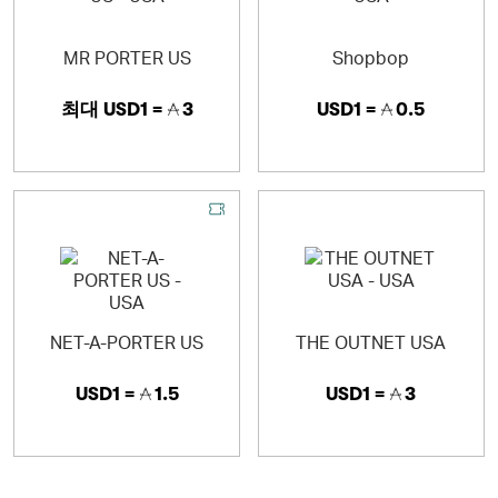
MR PORTER US
Shopbop
최대
USD1 =
3
USD1 =
0.5
NET-A-PORTER US
THE OUTNET USA
USD1 =
1.5
USD1 =
3