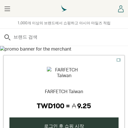
Menu
로
1,000개 이상의 브랜드에서 쇼핑하고 아시아 마일즈 적립
검색
FARFETCH Taiwan
TWD100 =
9.25
로그인 후 쇼핑 시작