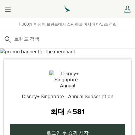
Menu
로
1,000개 이상의 브랜드에서 쇼핑하고 아시아 마일즈 적립
검색
Disney+ Singapore - Annual Subscription
최대
581
로그인 후 쇼핑 시작