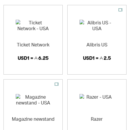
Ticket Network
Alibris US
USD1 =
6.25
USD1 =
2.5
Magazine newstand
Razer