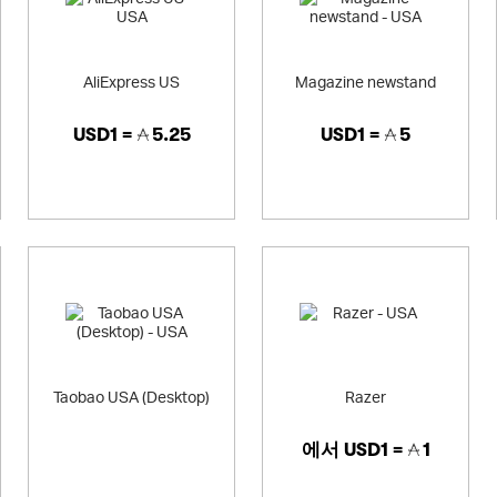
AliExpress US
Magazine newstand
USD1 =
5.25
USD1 =
5
Taobao USA (Desktop)
Razer
에서
USD1 =
1