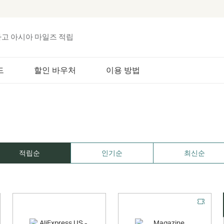
하고 아시아 마일즈 적립
드
할인 바우처
이용 방법
적립순
인기순
최신순