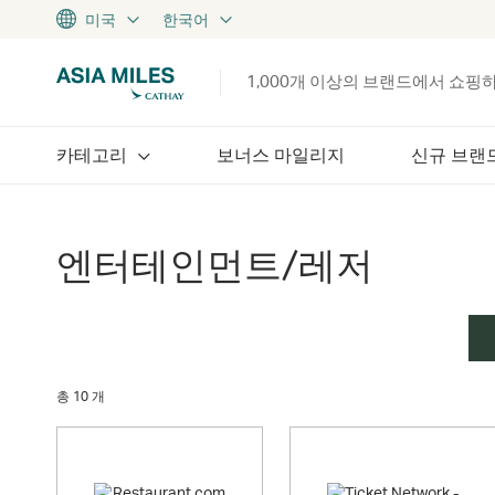
미국
한국어
1,000개 이상의 브랜드에서 쇼핑
카테고리
보너스 마일리지
신규 브랜
엔터테인먼트/레저
총 10 개