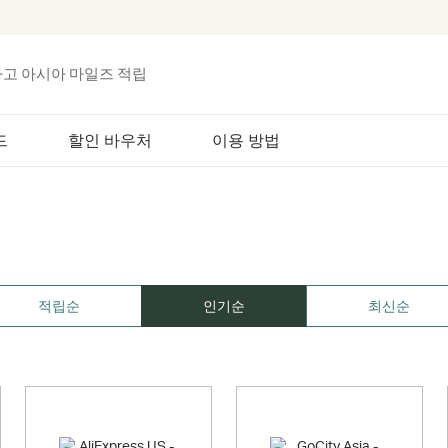
하고 아시아 마일즈 적립
드
할인 바우처
이용 방법
적립순
인기순
최신순