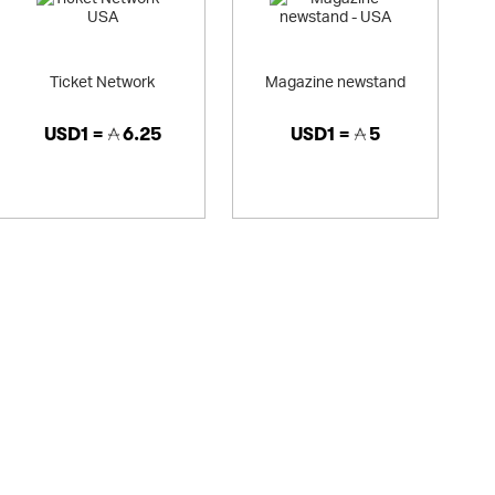
Ticket Network
Magazine newstand
USD1 =
6.25
USD1 =
5