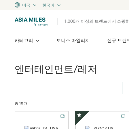
미국
한국어
1,000개 이상의 브랜드에서 쇼핑
카테고리
보너스 마일리지
신규 브랜
엔터테인먼트/레저
총 10 개
스페셜 오퍼