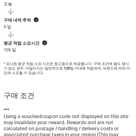
오늘
구매 내역 추적
i
5 일
평균 적립 소요시간
i
105 일
* 표시된 평균 적립 소요 시간은 참고용으로 제공됩니다. 구매 조건에 별도 명시
가 없는 경우, 마일리지는 일반적으로
120
일 이내에 적립되며, 브랜드에 따라 더
오래 소요될 수 있습니다.
구매 조건
***
Using a voucher/coupon code not displayed on this site
may invalidate your reward. Rewards and are not
calculated on postage / handling / delivery costs or
associated purchase taxes in your region (This may