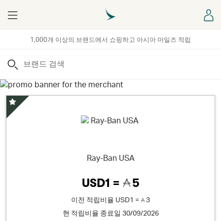
Menu
로
1,000개 이상의 브랜드에서 쇼핑하고 아시아 마일즈 적립
검색
스페셜 오퍼
Ray-Ban USA
USD1 =
5
이전 적립비율
USD1 =
3
현 적립비율 종료일 30/09/2026