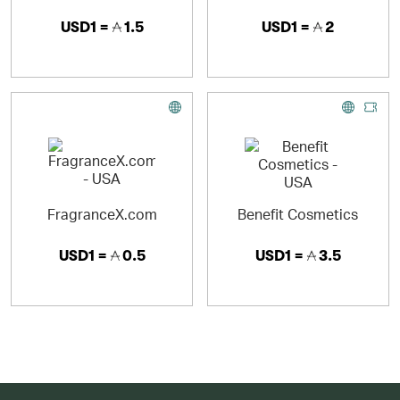
USD1 =
1.5
USD1 =
2
FragranceX.com
Benefit Cosmetics
USD1 =
0.5
USD1 =
3.5