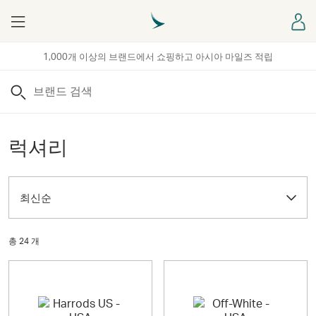
Menu
로
1,000개 이상의 브랜드에서 쇼핑하고 아시아 마일즈 적립
검색
럭셔리
최신순
총 24 개