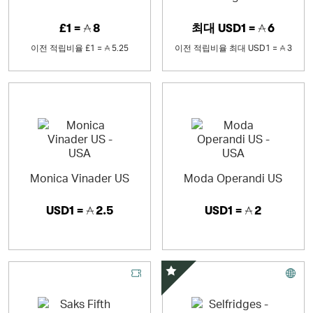
£1 =
8
최대
USD1 =
6
이전 적립비율
£1 =
5.25
이전 적립비율
최대
USD1 =
3
Monica Vinader US
Moda Operandi US
USD1 =
2.5
USD1 =
2
스페셜 오퍼