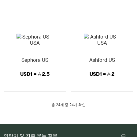
Sephora US
Ashford US
USD1 =
2.5
USD1 =
2
총
24
개 중 24개 확인
연락처 및 자주 묻는 질문