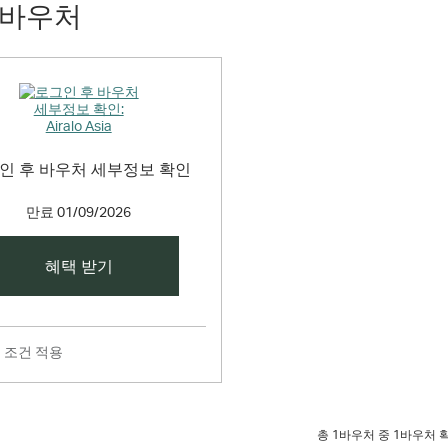
 바우처
인 후 바우처 세부정보 확인
만료
01/09/2026
혜택 받기
및 조건 적용
총
1
바우처 중 1바우처 