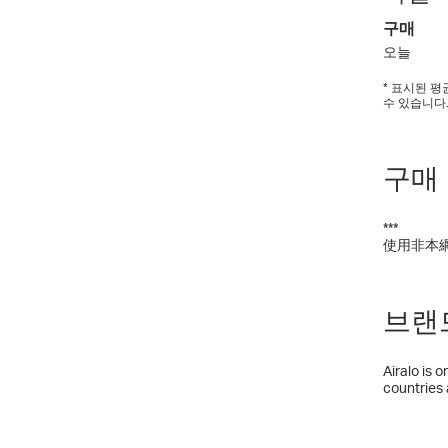
구매
오늘
* 표시된 
수 있습니다
구매
***
使用非本
브랜드 
Airalo is 
countries 