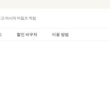
하고 아시아 마일즈 적립
드
할인 바우처
이용 방법