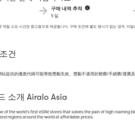
구매 내역 추적
i
5 일
평균 적립 소요 시간은 참고용으로 제공됩니다. 구매 조건에 별도 명시가 없는 경우, 
.
 조건
網站提供的優惠代碼可能導致獎勵失效。獎勵不適用於郵費/手續費/運費
소개 Airalo Asia
one of the world’s first eSIM stores that solves the pain of high roaming b
and regions around the world at affordable prices.