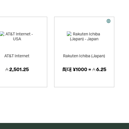
AT&T Internet
Rakuten Ichiba (Japan)
2,501.25
최대
¥1000 =
6.25