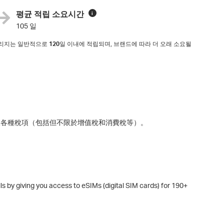
평균 적립 소요시간
i
105 일
마일리지는 일반적으로
120
일 이내에 적립되며, 브랜드에 따라 더 오래 소요될
及各種稅項（包括但不限於增值稅和消費稅等）。
ills by giving you access to eSIMs (digital SIM cards) for 190+