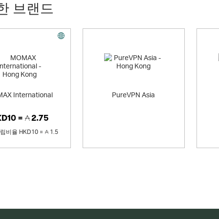
한 브랜드
오퍼
AX International
PureVPN Asia
KD10 =
2.75
적립비율
HKD10 =
1.5