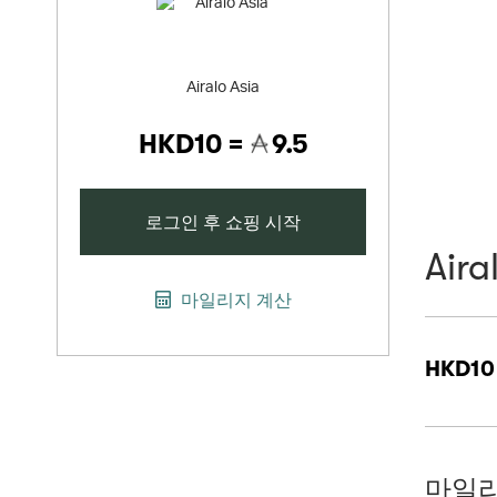
Airalo Asia
HKD10 =
9.5
로그인 후 쇼핑 시작
Aira
마일리지 계산
HKD10
마일리