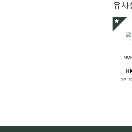
유사
스페셜 
MOM
H
이전 