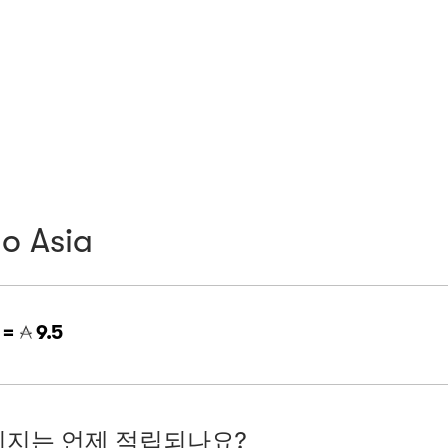
lo Asia
 =
9.5
지는 언제 적립되나요?