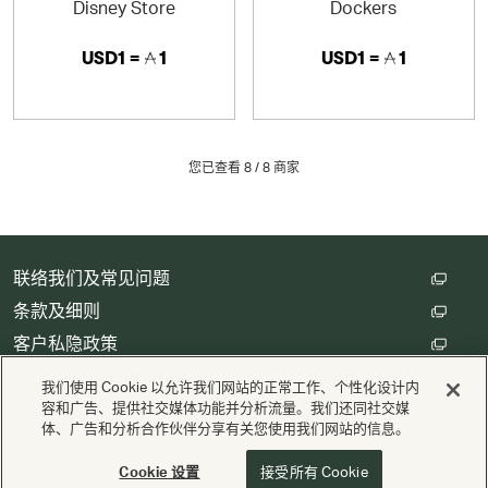
Disney Store
Dockers
USD1 =
1
USD1 =
1
您已查看 8 /
8
商家
联络我们及常见问题
条款及细则
客户私隐政策
数码存根设定
我们使用 Cookie 以允许我们网站的正常工作、个性化设计内
容和广告、提供社交媒体功能并分析流量。我们还同社交媒
体、广告和分析合作伙伴分享有关您使用我们网站的信息。
版权 © Cathay Pacific Airways Limited 國泰航空有限公司
供电
Valuedynamx
Cookie 设置
接受所有 Cookie