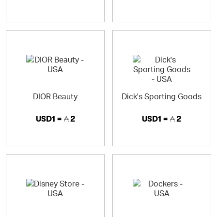
DIOR Beauty
Dick's Sporting Goods
USD1 =
2
USD1 =
2