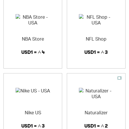
NBA Store
NFL Shop
USD1 =
4
USD1 =
3
Nike US
Naturalizer
USD1 =
3
USD1 =
2