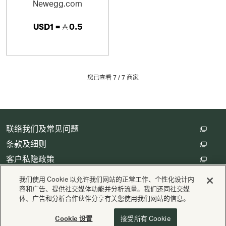
Newegg.com
USD1 =
0.5
您已查看 7 /
7
商家
联络我们及常见问题
条款及细则
客户私隐政策
数码存根设定
我们使用 Cookie 以允许我们网站的正常工作、个性化设计内
容和广告、提供社交媒体功能并分析流量。我们还同社交媒
体、广告和分析合作伙伴分享有关您使用我们网站的信息。
版权 © Cathay Pacific Airways Limited 國泰航空有限公司
供电
Valuedynamx
Cookie 设置
接受所有 Cookie