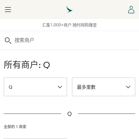
Menu
登
汇集1,000+商户 随时网购赚里
搜索
所有商户: Q
Q
最多里數
Q
全部的 1 商家