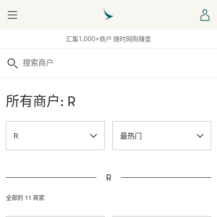
Menu
登
汇集1,000+商户 随时网购赚里
搜索
所有商户: R
R
最热门
R
全部的 11 商家