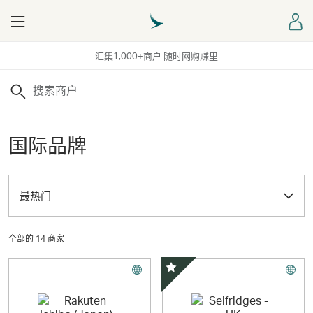
Menu
登
汇集1,000+商户 随时网购赚里
搜索
国际品牌
最热门
全部的 14 商家
精选优惠