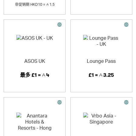
非促销期
HKD10 =
1.5
ASOS UK
Lounge Pass
最多
£1 =
4
£1 =
3.25