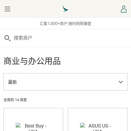
Menu
登
汇集1,000+商户 随时网购赚里
搜索
商业与办公用品
最新
全部的 14 商家