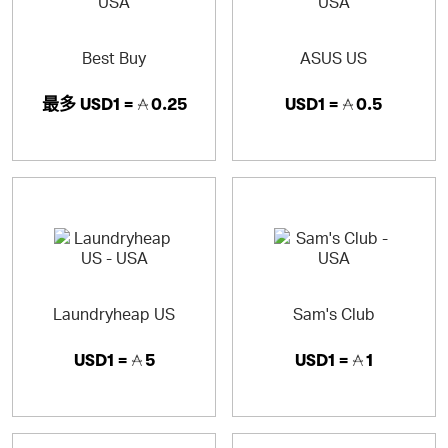
Best Buy
ASUS US
最多
USD1 =
0.25
USD1 =
0.5
Laundryheap US
Sam's Club
USD1 =
5
USD1 =
1