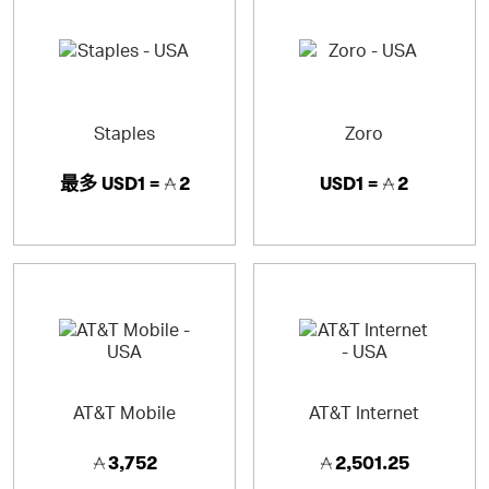
Staples
Zoro
最多
USD1 =
2
USD1 =
2
AT&T Mobile
AT&T Internet
3,752
2,501.25