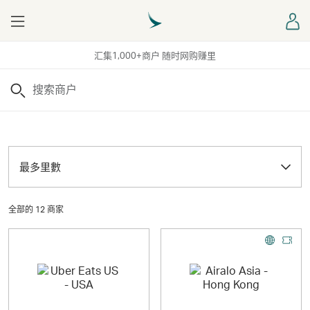
Menu
登
汇集1,000+商户 随时网购赚里
搜索
最多里數
全部的 12 商家