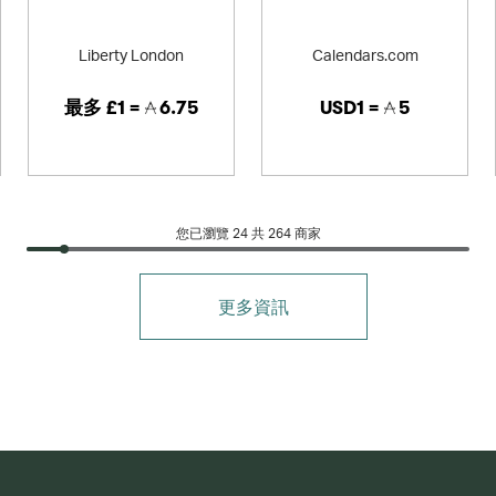
Liberty London
Calendars.com
最多
£1 =
6.75
USD1 =
5
您已瀏覽 24 共
264
商家
更多資訊