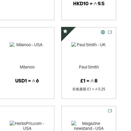
HKD10 =
9.5
精選優惠
Milanoo
Paul Smith
USD1 =
6
£1 =
8
非推廣期
£1 =
5.25