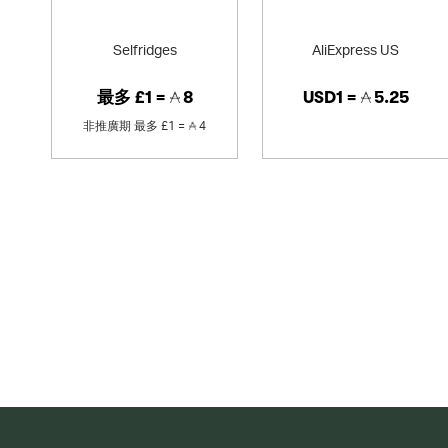
Selfridges
AliExpress US
最多
£1 =
8
USD1 =
5.25
非推廣期
最多
£1 =
4