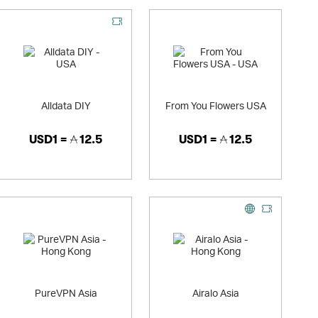
Alldata DIY
From You Flowers USA
USD1 =
12.5
USD1 =
12.5
PureVPN Asia
Airalo Asia