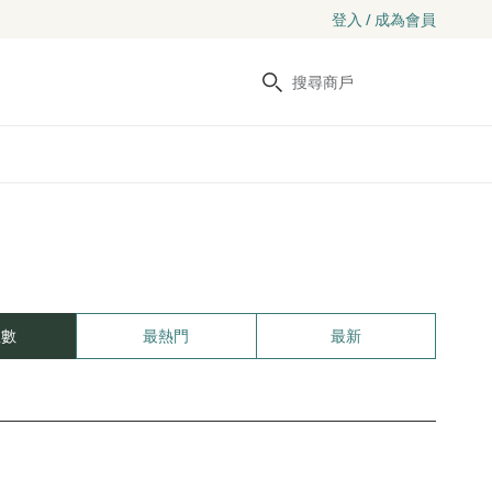
登入 / 成為會員
搜尋
里數
最熱門
最新