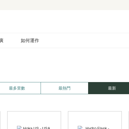
廣
如何運作
最多里數
最熱門
最新