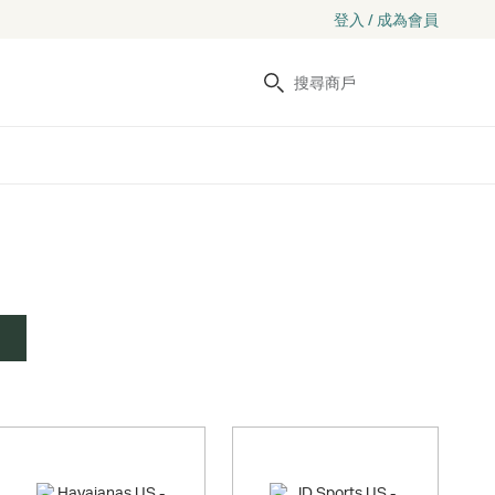
登入 / 成為會員
搜尋