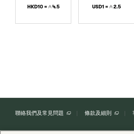
HKD10 =
4.5
USD1 =
2.5
聯絡我們及常見問題
條款及細則
版權 © Cathay Pacific Airways Limited 國泰航空有限公司