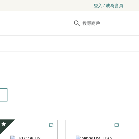
登入 / 成為會員
搜尋
精選優惠