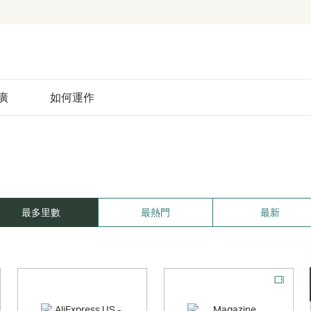
廣
如何運作
最多里數
最熱門
最新