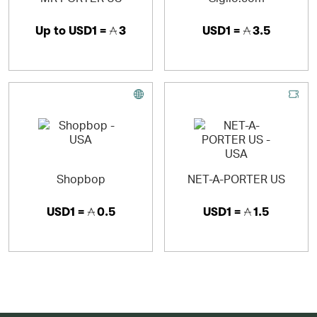
Up to
USD1 =
3
USD1 =
3.5
Shopbop
NET-A-PORTER US
USD1 =
0.5
USD1 =
1.5