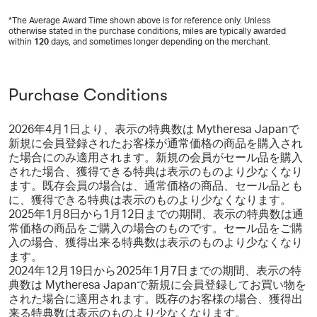
*The Average Award Time shown above is for reference only. Unless
otherwise stated in the purchase conditions, miles are typically awarded
within
120
days, and sometimes longer depending on the merchant.
Purchase Conditions
2026年4月1日より、表示の特典数は Mytheresa Japanで
新規に会員登録されたお客様が通常価格の商品を購入され
た場合にのみ適用されます。新規の会員がセール品を購入
された場合、獲得できる特典は表示のものより少なくなり
ます。既存会員の場合は、通常価格の商品、セール品とも
に、獲得できる特典は表示のものより少なくなります。
2025年1月8日から1月12日までの期間、表示の特典数は通
常価格の商品をご購入の場合のものです。セール品をご購
入の場合、獲得出来る特典数は表示のものより少なくなり
ます。
2024年12月19日から2025年1月7日までの期間、表示の特
典数は Mytheresa Japanで新規に会員登録してお買い物を
された場合に適用されます。既存のお客様の場合、獲得出
来る特典数は表示のものより少なくなります。