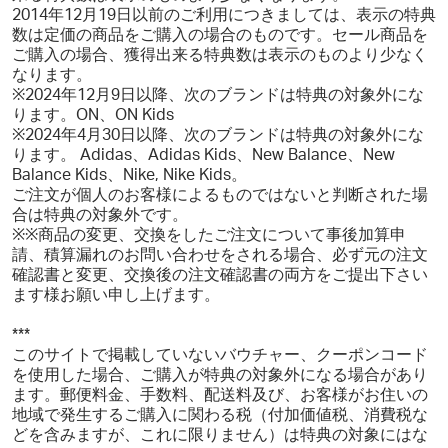
2014年12月19日以前のご利用につきましては、表示の特典
数は定価の商品をご購入の場合のものです。セール商品を
ご購入の場合、獲得出来る特典数は表示のものより少なく
なります。
※2024年12月9日以降、次のブランドは特典の対象外にな
ります。ON、ON Kids
※2024年4月30日以降、次のブランドは特典の対象外にな
ります。 Adidas、Adidas Kids、New Balance、New
Balance Kids、Nike, Nike Kids。
ご注文が個人のお客様によるものではないと判断された場
合は特典の対象外です。
※※商品の変更、交換をしたご注文について事後加算申
請、積算漏れのお問い合わせをされる場合、必ず元の注文
確認書と変更、交換後の注文確認書の両方をご提出下さい
ます様お願い申し上げます。
***
このサイトで掲載していないバウチャー、クーポンコード
を使用した場合、ご購入が特典の対象外になる場合があり
ます。郵便料金、手数料、配送料及び、お客様がお住いの
地域で発生するご購入に関わる税（付加価値税、消費税な
どを含みますが、これに限りません）は特典の対象にはな