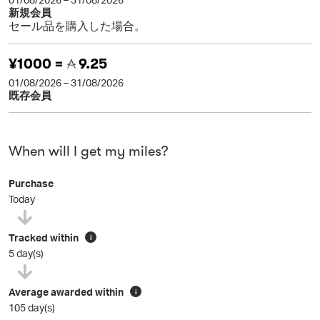
新規会員
セール品を購入した場合。
¥1000 =
9.25
01/08/2026 – 31/08/2026
既存会員
When will I get my miles?
Purchase
Today
Tracked within
i
5 day(s)
Average awarded within
i
105 day(s)