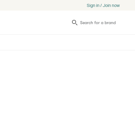
Sign in / Join now
Search