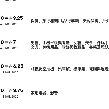
 – 31/08/2026
0 =
9.25
保健、旅行相關用品/行李箱、美容保養、戶
 – 31/08/2026
0 =
7
男鞋、手機平板與週邊、女鞋、美食、伴玩手
文具、美術用品、嗜好與收藏品、書籍及雜誌
 – 31/08/2026
0 =
6.25
相機及空拍機、汽車類、機車類、電腦與週邊
 – 31/08/2026
0 =
3.75
家用電器、影音
 – 31/08/2026