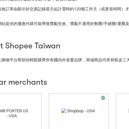
有效訂單由顯示於交易記錄當天起計需時約120個工作天（或更長時間）
網站提供的優惠代碼可能導致獎勵失效。獎勵不適用於郵費/手續費/運費
t Shopee Taiwan
上購物平台幫助你輕鬆購齊所有國內外喜愛品牌，商城商品均享有蝦皮三大
lar merchants