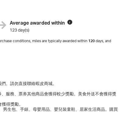
Average awarded within
i
123 day(s)
rchase conditions, miles are typically awarded within
120
days, and
我們。請勿直接聯絡蝦皮商城。
優惠券、服務、票券其他商品會獲得較少獎勵。美食外送不會獲得獎
會獲得獎勵。
、男生包、手錶、母嬰用品、嬰兒裝童鞋、居家生活商品。購買
。