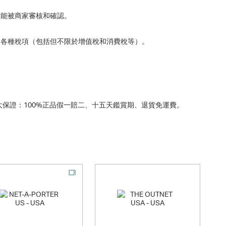
才能被商家審核和確認。
及各種稅項（包括但不限於增值稅和消費稅等）。
保證：100%正品假一賠二、十五天鑑賞期、退貨免運費。