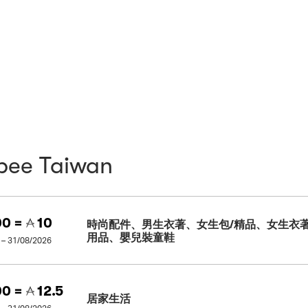
pee Taiwan
0 =
10
時尚配件、男生衣著、女生包/精品、女生衣
用品、嬰兒裝童鞋
 – 31/08/2026
0 =
12.5
居家生活