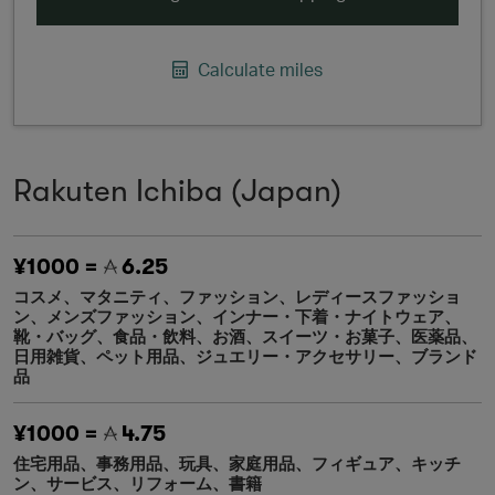
Calculate miles
Rakuten Ichiba (Japan)
¥1000 =
6.25
コスメ、マタニティ、ファッション、レディースファッショ
ン、メンズファッション、インナー・下着・ナイトウェア、
靴・バッグ、食品・飲料、お酒、スイーツ・お菓子、医薬品、
日用雑貨、ペット用品、ジュエリー・アクセサリー、ブランド
品
¥1000 =
4.75
住宅用品、事務用品、玩具、家庭用品、フィギュア、キッチ
ン、サービス、リフォーム、書籍