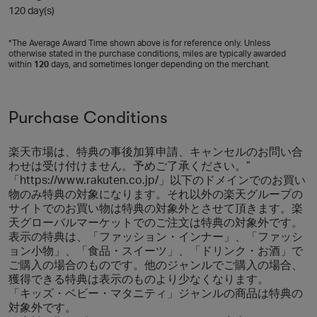
120 day(s)
*The Average Award Time shown above is for reference only. Unless
otherwise stated in the purchase conditions, miles are typically awarded
within
120
days, and sometimes longer depending on the merchant.
Purchase Conditions
楽天市場は、特典の事後加算申請、キャンセルのお問い合
わせは受け付けません。予めご了承ください。”
「https://www.rakuten.co.jp/」以下のドメインでのお買い
物のみ特典の対象になります。それ以外の楽天グループの
サイトでのお買い物は特典の対象外とさせて頂きます。楽
天グローバルマーケットでのご注文は特典の対象外です。
表示の特典は、「ファッション・インナー」、「ファッシ
ョン小物」、「食品・スイーツ」、「ドリンク・お酒」で
ご購入の場合のものです。他のジャンルでご購入の場合、
獲得できる特典は表示のものより少なくなります。
「キッズ・ベビー・マタニティ」ジャンルの商品は特典の
対象外です。