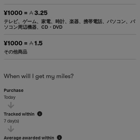
¥1000 =
3.25
テレビ、ゲーム、家電、時計、楽器、携帯電話、パソコン、パ
ソコン周辺機器、CD・DVD
¥1000 =
1.5
その他商品
When will I get my miles?
Purchase
Today
Tracked within
i
7 day(s)
Average awarded within
i