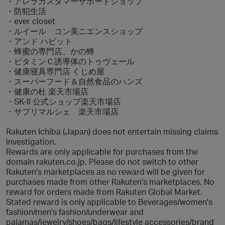
・アレラカスタマーサポートショップ
・防犯生活
・ever closet
・ルイール コン美ニエンスショップ
・アンド ハビット
・蜂蜜の専門店、かの蜂
・ビタミンＣ誘導体のトゥヴェール
・健康寝具専門店 くじめ屋
・スーパーフード＆自然食品のハンズ
・健康の杜 楽天市場店
・SK-II 公式ショップ楽天市場店
・サプリマルシェ 楽天市場店
Rakuten Ichiba (Japan) does not entertain missing claims
investigation.
Rewards are only applicable for purchases from the
domain rakuten.co.jp. Please do not switch to other
Rakuten's marketplaces as no reward will be given for
purchases made from other Rakuten's marketplaces. No
reward for orders made from Rakuten Global Market.
Stated reward is only applicable to Beverages/women's
fashion/men's fashion/underwear and
pajamas/jewelry/shoes/bags/lifestyle accessories/brand