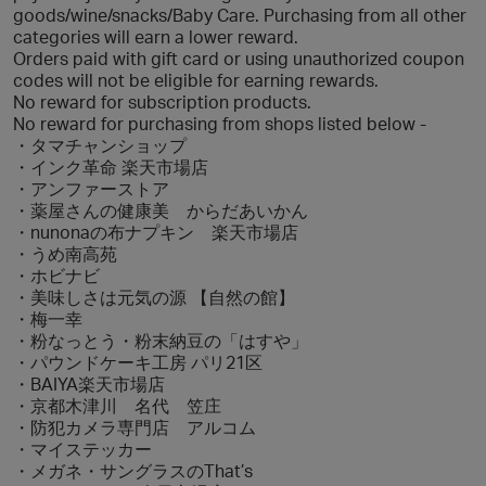
goods/wine/snacks/Baby Care. Purchasing from all other
categories will earn a lower reward.
Orders paid with gift card or using unauthorized coupon
codes will not be eligible for earning rewards.
No reward for subscription products.
No reward for purchasing from shops listed below -
・タマチャンショップ
・インク革命 楽天市場店
・アンファーストア
・薬屋さんの健康美 からだあいかん
・nunonaの布ナプキン 楽天市場店
・うめ南高苑
・ホビナビ
・美味しさは元気の源 【自然の館】
・梅一幸
・粉なっとう・粉末納豆の「はすや」
・パウンドケーキ工房 パリ21区
・BAIYA楽天市場店
・京都木津川 名代 笠庄
・防犯カメラ専門店 アルコム
・マイステッカー
・メガネ・サングラスのThat’s