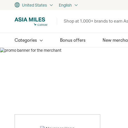
United States
English
Shop at 1,000+ brands to earn As
Categories
Bonus offers
New mercha