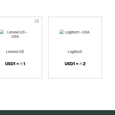
Lenovo US
Logitech
USD1 =
1
USD1 =
2