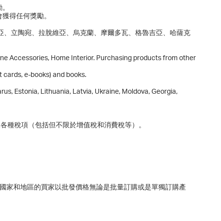
勵。
會獲得任何獎勵。
亞、立陶宛、拉脫維亞、烏克蘭、摩爾多瓦、格魯吉亞、哈薩克
hone Accessories, Home Interior. Purchasing products from other
t cards, e-books) and books.
rus, Estonia, Lithuania, Latvia, Ukraine, Moldova, Georgia,
及各種稅項（包括但不限於增值稅和消費稅等）。
現來自200多個國家和地區的買家以批發價格無論是批量訂購或是單獨訂購產