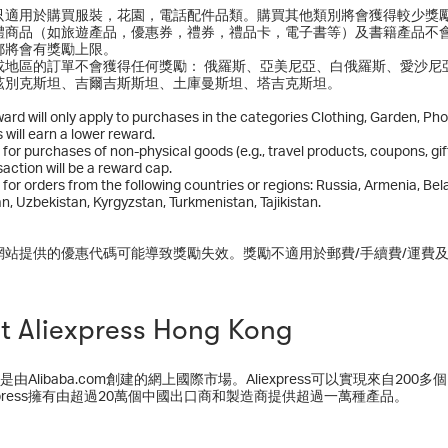
只適用於購買服裝，花園，電話配件品類。購買其他類別將會獲得較少獎
體商品（如旅遊產品，優惠券，禮券，禮品卡，電子書等）及書籍產品不
都將會有獎勵上限。
或地區的訂單不會獲得任何獎勵： 俄羅斯、亞美尼亞、白俄羅斯、愛沙尼
茲別克斯坦、吉爾吉斯斯坦、土庫曼斯坦、塔吉克斯坦。
ard will only apply to purchases in the categories Clothing, Garden, P
 will earn a lower reward.
for purchases of non-physical goods (e.g., travel products, coupons, gif
action will be a reward cap.
for orders from the following countries or regions: Russia, Armenia, Bela
, Uzbekistan, Kyrgyzstan, Turkmenistan, Tajikistan.
網站提供的優惠代碼可能導致獎勵失效。獎勵不適用於郵費/手續費/運費
t Aliexpress Hong Kong
press是由Alibaba.com創建的網上國際市場。Aliexpress可以實
express擁有由超過20萬個中國出口商和製造商提供超過一萬種產品。