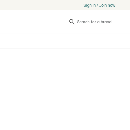
Sign in / Join now
Search