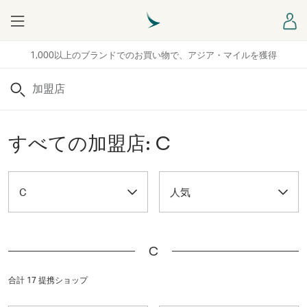
Menu
ロ
1,000以上のブランドでのお買い物で、アジア・マイルを獲得
検索
すべての加盟店: C
C
人気
C
合計 17 提携ショップ