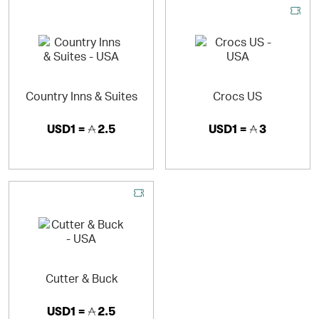
Country Inns & Suites
Crocs US
USD1 =
2.5
USD1 =
3
Cutter & Buck
USD1 =
2.5