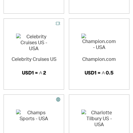
Celebrity Cruises US
Champion.com
USD1 =
2
USD1 =
0.5