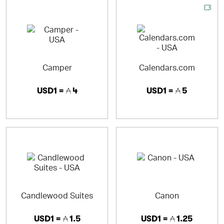
Camper
Calendars.com
USD1 =
4
USD1 =
5
Candlewood Suites
Canon
USD1 =
1.5
USD1 =
1.25