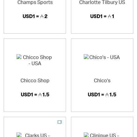
Champs Sports
Charlotte Tilbury US
USD1 =
2
USD1 =
1
Chicco Shop
Chico's
USD1 =
1.5
USD1 =
1.5