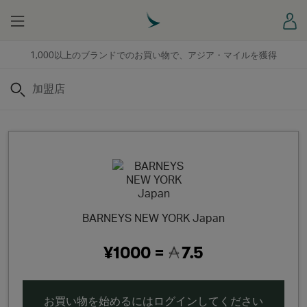
Menu
ロ
1,000以上のブランドでのお買い物で、アジア・マイルを獲得
検索
BARNEYS NEW YORK Japan
¥1000 =
7.5
お買い物を始めるにはログインしてください