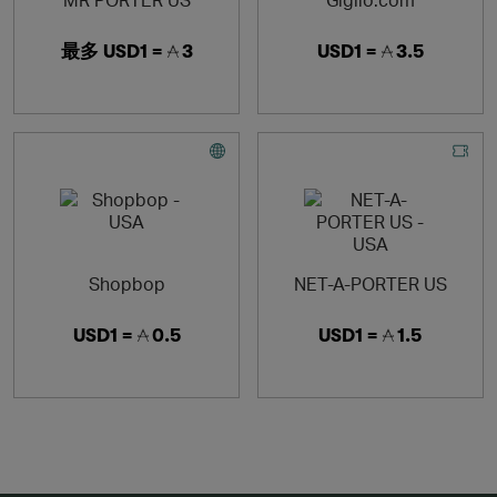
最多
USD1 =
3
USD1 =
3.5
Shopbop
NET-A-PORTER US
USD1 =
0.5
USD1 =
1.5