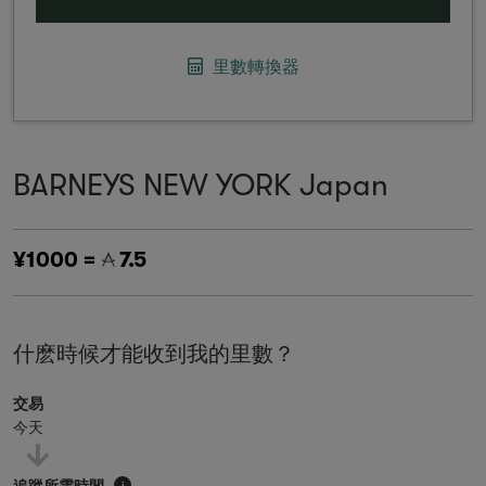
里數轉換器
BARNEYS NEW YORK Japan
¥1000 =
7.5
什麽時候才能收到我的里數？
交易
今天
追蹤所需時間
i