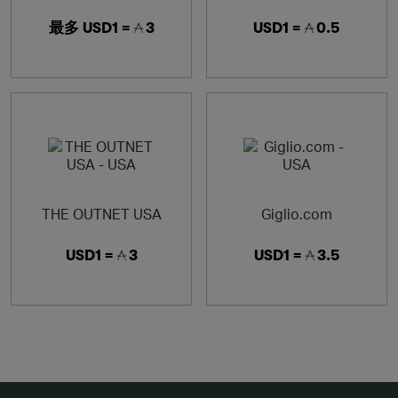
最多
USD1 =
3
USD1 =
0.5
THE OUTNET USA
Giglio.com
USD1 =
3
USD1 =
3.5