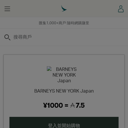
Menu
登
匯集1,000+商戶 隨時網購賺里
搜尋
BARNEYS NEW YORK Japan
¥1000 =
7.5
登入並開始購物