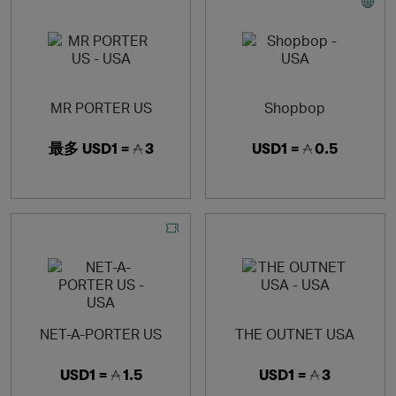
MR PORTER US
Shopbop
最多
USD1 =
3
USD1 =
0.5
NET-A-PORTER US
THE OUTNET USA
USD1 =
1.5
USD1 =
3