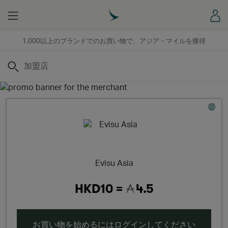
Menu
ロ
1,000以上のブランドでのお買い物で、アジア・マイルを獲得
検索
Evisu Asia
HKD10 =
4.5
お買い物を始めるにはログインしてください